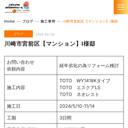
Home
ブログ
施工事例
川崎市宮前区【マンション】I様邸
ブログ
2024-05-26
川崎市宮前区【マンション】I様邸
お問い合わせ
経年劣化の為リフォーム検討
依頼内容
TOTO WY1418Kタイプ
施工内容
TOTO エスクアLS
TOTO ネオレスト
施工日
2024/5/10-11/14
工期
3日間