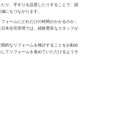
したり、手すりを設置したりすることで、誰
軽減にもつながります。
リフォームにどれだけの時間がかかるのか」
社日本住宅管理では、経験豊富なスタッフが
定期的なリフォームを検討することをお勧め
心してリフォームを進めていただけるようサ