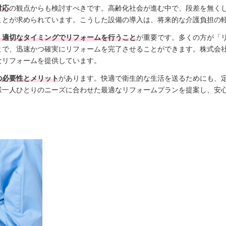
対応
の観点からも検討すべきです。高齢化社会が進む中で、段差を無く
ことが求められています。こうした設備の導入は、将来的な介護負担の
、適切なタイミングでリフォームを行うこと
が重要です。多くの方が「
とで、迅速かつ確実にリフォームを完了させることができます。株式会
なリフォームを提供しています。
の必要性とメリット
があります。快適で衛生的な生活を送るためにも、
様一人ひとりのニーズに合わせた最適なリフォームプランを提案し、安
ト