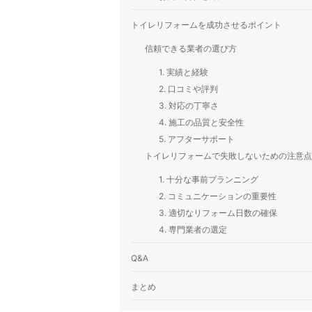
トイレリフォームを成功させるポイント
信頼できる業者の選び方
1. 実績と経験
2. 口コミや評判
3. 対応の丁寧さ
4. 施工の品質と安全性
5. アフターサポート
トイレリフォームで失敗しないための注意点
1. 十分な事前プランニング
2. コミュニケーションの重要性
3. 適切なリフォーム日数の確保
4. 専門業者の選定
Q&A
まとめ