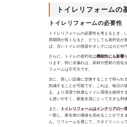
トイレリフォームの
トイレリフォームの必要性
トイレリフォームの必要性を考えるとき、
用期間が長くなると、どうしても老朽化が
ば、古いトイレの便器やタンクにはカビや
さらに、トイレの老朽化は
機能性にも影響
ります。特に水漏れは、床材や壁材の劣化
フォームは不可欠です。
次に、新しい設備に交換することで得られ
削減することが可能です。これは、毎日の
く
、より清潔で快適なトイレ環境を維持す
も使いやすく、家族全員にとって大きな利
また、
トイレリフォームはインテリアの一
一新し、家全体の価値を高めることができ
ん。リフォームを通じて、スタイリッシュ