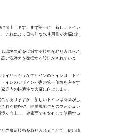
幅に向上します。まず第一に、新しいトイレ
り、これにより日常的な水使用量が大幅に削
ても環境負荷を低減する技術が取り入れられ
、高い洗浄力を発揮する設計がされていま
スタイリッシュなデザインのトイレは、トイ
、トイレのデザインが家の第一印象を左右す
、家庭内の快適性が大幅に向上します。
場合がありますが、新しいトイレは掃除がし
施された便座や、除菌機能付きのウォシュレ
環境が向上し、健康面でも安心して使用する
などの最新技術を取り入れることで、使い勝