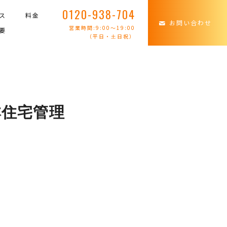
0120-938-704
ス
料金
お問い合わせ
営業時間:9:00〜19:00
要
（平日・土日祝）
本住宅管理