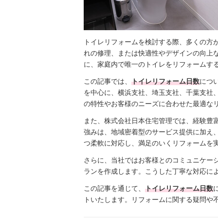
トイレリフォームを検討する際、多くの方
れの修理、または快適性やデザインの向上
に、家庭内で唯一のトイレをリフォームす
この記事では、
トイレリフォーム日数
につ
を中心に、横浜支社、埼玉支社、千葉支社
の特性やお客様のニーズに合わせた最適な
また、株式会社日本住宅管理では、経験豊
強みは、地域密着型のサービス提供に加え
つ柔軟に対応し、満足のいくリフォームを
さらに、当社ではお客様とのコミュニケー
ランを作成します。こうした丁寧な対応に
この記事を通じて、
トイレリフォーム日数
トいたします。リフォームに関する疑問や