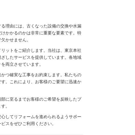
する理由には、古くなった設備の交換や水漏
だけかかるのかは非常に重要な要素です。特
で欠かせません。
メリットをご紹介します。当社は、東京本社
根ざしたサービスを提供しています。各地域
りを両立させています。
速かつ確実な工事をお約束します。私たちの
です。これにより、お客様のご要望に迅速か
細部に至るまでお客様のご希望を反映したプ
ます。
安心してリフォームを進められるようサポー
ービスをぜひご利用ください。