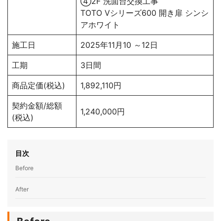
④2F 洗面台交換工事
TOTO Vシリーズ600 開き扉 シンシ
アホワイト
施工日
2025年11月10 ～12日
工期
3日間
商品定価(税込)
1,892,110円
契約金額/総額
1,240,000円
(税込)
目次
Before
After